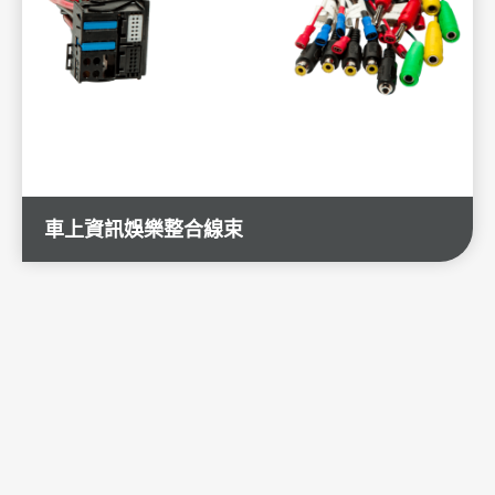
伺服器與資料存取
醫療設備儀器
車載與車聯網
全部
車上資訊娛樂整合線束
先進駕駛輔助系統
車載診斷系統
輔助裝置線束
資訊娛樂系統
能源系統應用