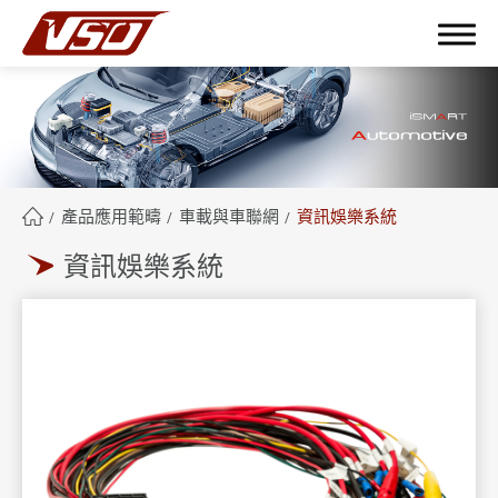
繁體中文
English
簡體中文
產品應用範疇
車載與車聯網
資訊娛樂系統
資訊娛樂系統
關於鴻呈
鴻呈優勢
產品應用範疇
全部
工業應用