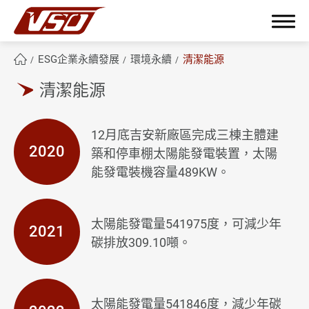
ESG企業永續發展
環境永續
清潔能源
清潔能源
繁體中文
English
簡體中文
12月底吉安新廠區完成三棟主體建
2020
築和停車棚太陽能發電裝置，太陽
能發電裝機容量489KW。
關於鴻呈
鴻呈優勢
太陽能發電量541975度，可減少年
2021
產品應用範疇
碳排放309.10噸。
技術與製程能力
太陽能發電量541846度，減少年碳
ESG企業永續發展