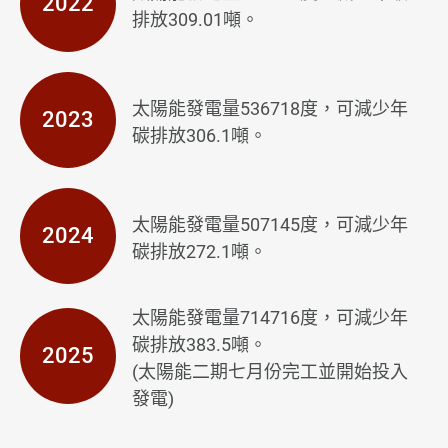
2022
排放309.01噸。
永續鴻呈
公司治理
太陽能發電量536718度，可減少年
2023
碳排放306.1噸。
環境永續
全部
太陽能發電量507145度，可減少年
環境政策
2024
碳排放272.1噸。
能源管理
太陽能發電量714716度，可減少年
清潔能源
碳排放383.5噸。
2025
廢棄物管理
(太陽能二期七月份完工並開始投入
發電)
員工關懷