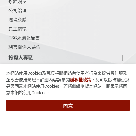
永續鴻呈
公司治理
環境永續
員工關懷
ESG永續報告書
利害關係人議合
投資人專區
技術與製程能力
本網站使用Cookies及蒐集相關網站內使用者行為來提供最佳服務
並改善使用體驗。詳細內容請參閱
隱私權政策
。您可以隨時變更您
新聞 & 活動
是否同意本網站使用Cookies。若您繼續瀏覽本網站，即表示您同
意本網站使用Cookies。
人力招募
同意
聯絡我們
235015新北市中和區中正路880號7樓
886-2-3234-3038