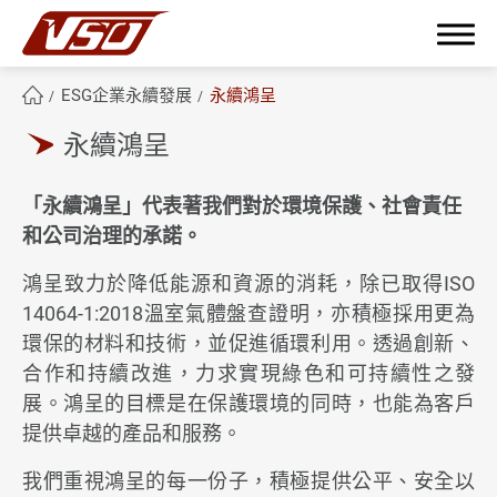
ESG企業永續發展
永續鴻呈
永續鴻呈
繁體中文
English
簡體中文
「永續鴻呈」代表著我們對於環境保護、社會責任
和公司治理的承諾。
關於鴻呈
鴻呈致力於降低能源和資源的消耗，除已取得ISO
14064-1:2018溫室氣體盤查證明，亦積極採用更為
鴻呈優勢
環保的材料和技術，並促進循環利用。透過創新、
合作和持續改進，力求實現綠色和可持續性之發
產品應用範疇
展。鴻呈的目標是在保護環境的同時，也能為客戶
提供卓越的產品和服務。
技術與製程能力
我們重視鴻呈的每一份子，積極提供公平、安全以
ESG企業永續發展