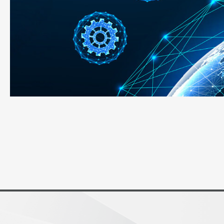
新聞 & 活動
投資人專區
人力招募
聯絡我們