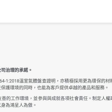
English
公司治理的承諾。
064-1:2018溫室氣體盤查證明，亦積極採用更為環
在保護環境的同時，也能為客戶提供卓越的產品和服務。
友善的工作環境，並參與與成就各項社會責任。制定人權
以身為鴻呈人為傲。