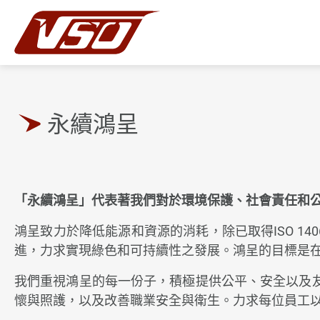
永續鴻呈
繁體中文
「永續鴻呈」代表著我們對於環境保護、社會責任和
關於鴻呈
鴻呈致力於降低能源和資源的消耗，除已取得ISO 14
進，力求實現綠色和可持續性之發展。鴻呈的目標是
鴻呈優勢
我們重視鴻呈的每一份子，積極提供公平、安全以及
產品應用範疇
懷與照護，以及改善職業安全與衛生。力求每位員工