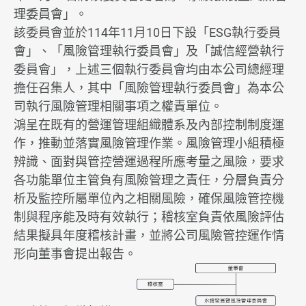
誠信經營
理委員會」。
該委員會並於114年11月10日下設「ESG執行委員
資通安全
會」、「風險管理執行委員會」及「誠信經營執行
委員會」，上述三個執行委員會均由本公司總經理
董事會成員及重要管理階層之接班規劃
擔任召集人，其中「風險管理執行委員會」為本公
司執行風險管理相關事項之權責單位。
環境永續
鴻呈在既有的營運管理組織體系及內部控制制度運
員工關懷
作，推動並落實風險管理作業。風險管理小組積極
辨識、面對與管控營運過程所應考量之風險，要求
ESG永續報告書
各功能單位主管負有風險管理之責任，分層負責分
析及監控所屬單位內之相關風險，確保風險管控機
利害關係人議合
制與程序能及時有效執行；稽核室負責依風險評估
結果擬具年度稽核計畫，並將公司風險管控運作情
新聞 & 活動
形向董事會提出報告。
投資人專區
人力招募