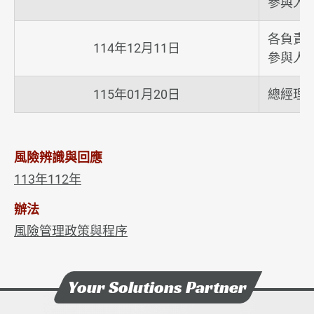
參與人數
各負責
114年12月11日
參與人數
115年01月20日
總經理
風險辨識與回應
113年
112年
辦法
風險管理政策與程序
Your Solutions Partner