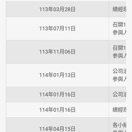
113年03月28日
總經理
召開11
113年07月11日
參與人數
召開11
113年11月06日
參與人數
公司治
114年01月13日
參與人數
114年01月16日
公司治
114年01月16日
總經理
各小組
114年04月15日