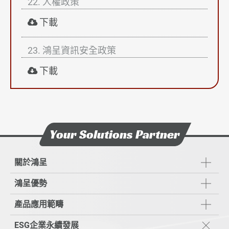
22. 人權政策
下載
23. 鴻呈資訊安全政策
下載
Your Solutions Partner
關於鴻呈
鴻呈優勢
產品應用範疇
ESG企業永續發展