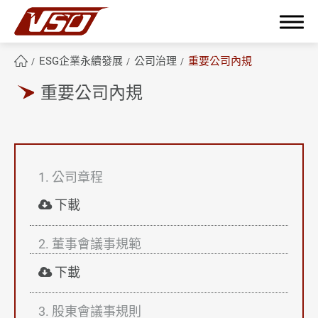
ESG企業永續發展
公司治理
重要公司內規
重要公司內規
繁體中文
English
簡體中文
1. 公司章程
關於鴻呈
下載
鴻呈優勢
2. 董事會議事規範
產品應用範疇
下載
技術與製程能力
3. 股東會議事規則
ESG企業永續發展