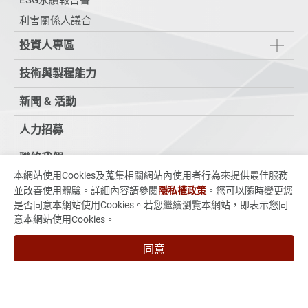
ESG永續報告書
利害關係人議合
投資人專區
技術與製程能力
新聞 & 活動
人力招募
聯絡我們
本網站使用Cookies及蒐集相關網站內使用者行為來提供最佳服務
並改善使用體驗。詳細內容請參閱
隱私權政策
。您可以隨時變更您
235015新北市中和區中正路880號7樓
是否同意本網站使用Cookies。若您繼續瀏覽本網站，即表示您同
886-2-3234-3038
意本網站使用Cookies。
886-2-3234-3056
marketing@vso-corp.com
同意
VSO子公司
允拓國際股份有限公司