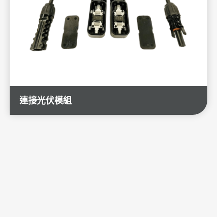
伺服器與資料存取
醫療設備儀器
車載與車聯網
能源系統應用
連接光伏模組
全部
儲能/電池管理系統
充電相關基礎設施
太陽能線組/接線盒
5G通訊應用與其他