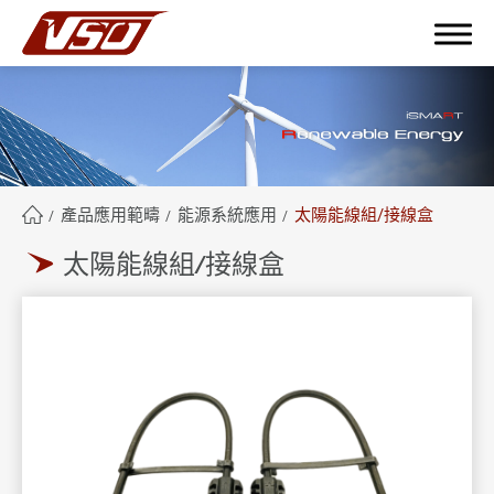
繁體中文
English
簡體中文
產品應用範疇
能源系統應用
太陽能線組/接線盒
太陽能線組/接線盒
關於鴻呈
鴻呈優勢
產品應用範疇
全部
工業應用