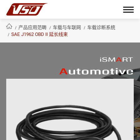
产品应用范畴
车载与车联网
车载诊断系统
SAE J1962 OBD II 延长线束
繁體中文
English
簡體中文
关于鸿呈
鸿呈优势
产品应用范畴
全部
工业应用