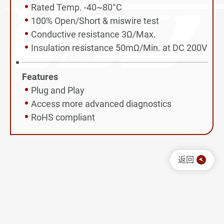
Rated Temp. -40~80°C
5G通讯应用与其他
100% Open/Short & miswire test
技术与制程能力
Conductive resistance 3Ω/Max.
Insulation resistance 50mΩ/Min. at DC 200V
ESG企业永续发展
Features
新闻 & 活动
Plug and Play
Access more advanced diagnostics
投资人专区
RoHS compliant
人力招募
联络我们
返回