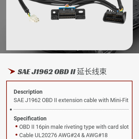
伺服器与资料存取
医疗设备仪器
车载与车联网
全部
SAE J1962 OBD II 延长线束
先进驾驶辅助系统
车载诊断系统
Description
SAE J1962 OBD II extension cable with Mini-Fit
辅助装置线束
信息娱乐系统
Specification
OBD II 16pin male riveting type with card slot
能源系统应用
Cable UL20276 AWG#24 & AWG#18