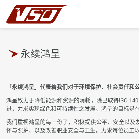
永续鸿呈
繁體中文
「永续鸿呈」代表着我们对于环境保护、社会责任和
关于鸿呈
鸿呈致力于降低能源和资源的消耗，除已取得ISO 14
进，力求实现绿色和可持续性之发展。鸿呈的目标是
鸿呈优势
我们重视鸿呈的每一份子，积极提供公平、安全以及
产品应用范畴
怀与照护，以及改善职业安全与卫生。力求每位员工