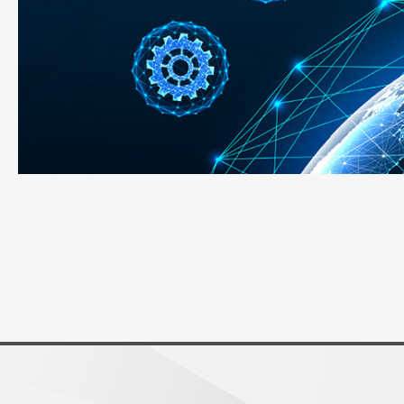
新闻 & 活动
投资人专区
人力招募
联络我们