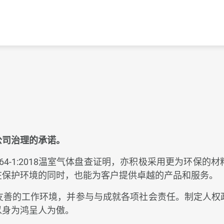
English
公司治理的承诺。
064-1:2018温室气体盘查证明，亦积极采用更为环
在保护环境的同时，也能为客户提供卓越的产品和服务。
友善的工作环境，并参与与成就各项社会责任。制定人权
以身为鸿呈人为傲。