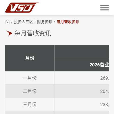
投资人专区
财务资讯
每月营收资讯
每月营收资讯
繁體中文
English
簡體中文
月份
关于鸿呈
2026营业
鸿呈优势
一月份
269,7
产品应用范畴
二月份
204,0
技术与制程能力
三月份
238,6
ESG企业永续发展