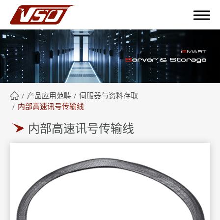
繁體中文
English
簡體中文
产品应用范畴
伺服器与资料存取
内部高速讯号传输线
关于鸿呈
内部高速讯号传输线
鸿呈优势
产品应用范畴
全部
工业应用