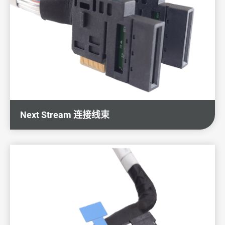
技术与制程能力
ESG企业永续发展
新闻 & 活动
投资人专区
人力招募
Next Stream 连接线束
联络我们