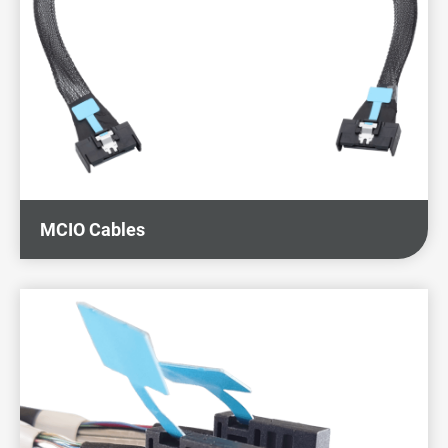
伺服器与资料存取
全部
内部高速讯号传输线
电源传输线束
内部传输线束
MCIO Cables
医疗设备仪器
车载与车联网
能源系统应用
5G通讯应用与其他