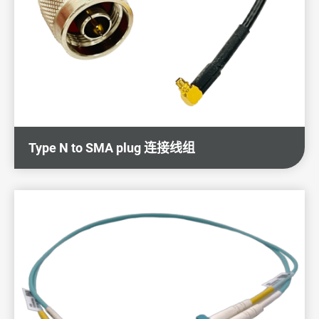
伺服器与资料存取
医疗设备仪器
车载与车联网
能源系统应用
Type N to SMA plug 连接线组
5G通讯应用与其他
全部
5G & 电信系统
天线
技术与制程能力