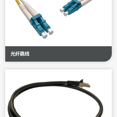
ESG企业永续发展
新闻 & 活动
投资人专区
人力招募
光纤跳线
联络我们