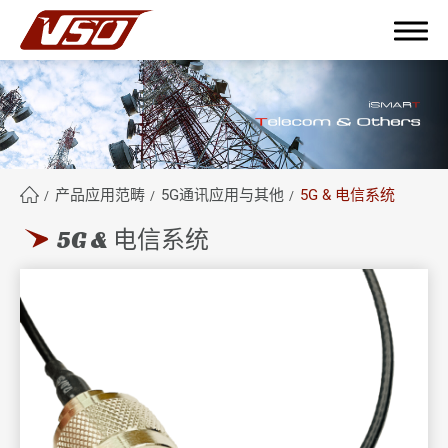
繁體中文
English
簡體中文
产品应用范畴
5G通讯应用与其他
5G & 电信系统
5G & 电信系统
关于鸿呈
鸿呈优势
产品应用范畴
全部
工业应用