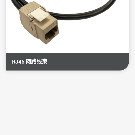
RJ45 网路线束