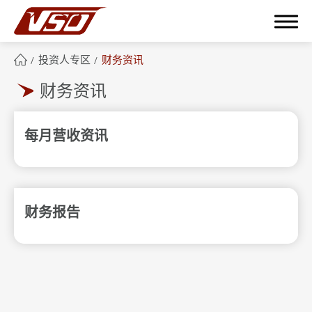
投资人专区
财务资讯
财务资讯
繁體中文
English
簡體中文
每月营收资讯
关于鸿呈
鸿呈优势
财务报告
产品应用范畴
技术与制程能力
ESG企业永续发展