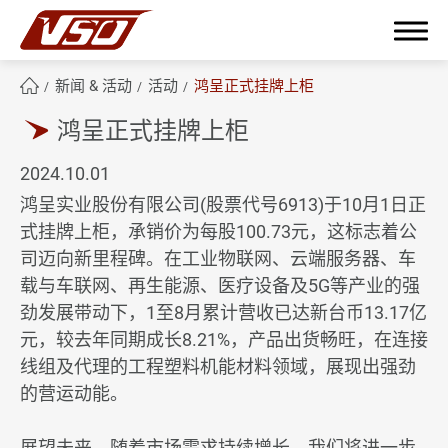
新闻 & 活动
活动
鸿呈正式挂牌上柜
鸿呈正式挂牌上柜
2024.10.01
繁體中文
English
簡體中文
鸿呈实业股份有限公司(股票代号6913)于10月1日正
式挂牌上柜，承销价为每股100.73元，这标志着公
关于鸿呈
司迈向新里程碑。在工业物联网、云端服务器、车
载与车联网、再生能源、医疗设备及5G等产业的强
鸿呈优势
劲发展带动下，1至8月累计营收已达新台币13.17亿
元，较去年同期成长8.21%，产品出货畅旺，在连接
产品应用范畴
线组及代理的工程塑料机能材料领域，展现出强劲
的营运动能。
技术与制程能力
ESG企业永续发展
展望未来，随着市场需求持续增长，我们将进一步